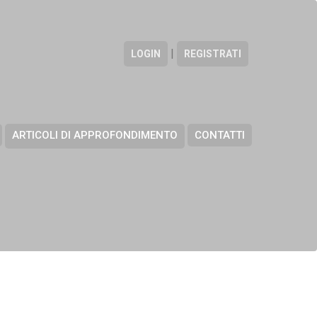
|
LOGIN
REGISTRATI
ARTICOLI DI APPROFONDIMENTO
CONTATTI
ect Manager