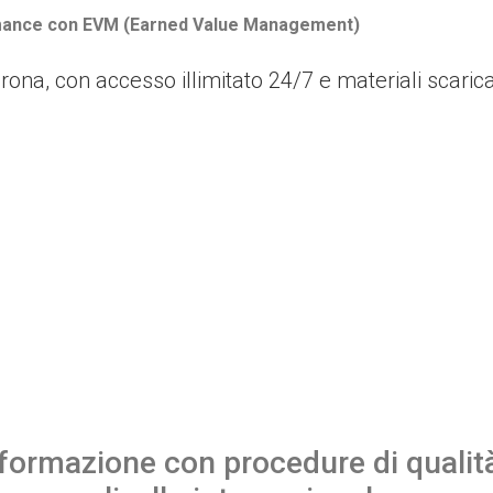
ormance con EVM (Earned Value Management)
crona, con accesso illimitato 24/7 e materiali scaricab
ormazione con procedure di qualità 