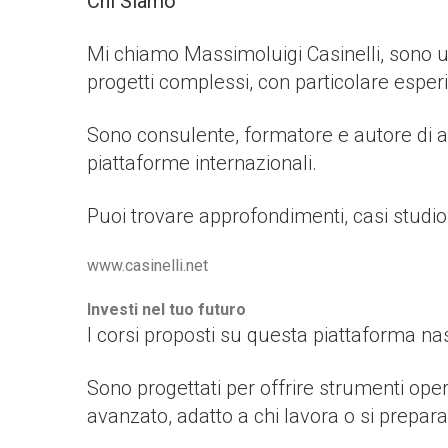
Chi Siamo
Mi chiamo Massimoluigi Casinelli, sono un 
progetti complessi, con particolare esperi
Sono consulente, formatore e autore di art
piattaforme internazionali.
Puoi trovare approfondimenti, casi studio 
www.casinelli.net
Investi nel tuo futuro
I corsi proposti su questa piattaforma n
Sono progettati per offrire strumenti opera
avanzato, adatto a chi lavora o si prepara