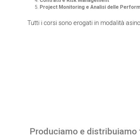
Contratti e Risk Management
Project Monitoring e Analisi delle Perf
Tutti i corsi sono erogati in modalità asin
Produciamo e distribuiamo f