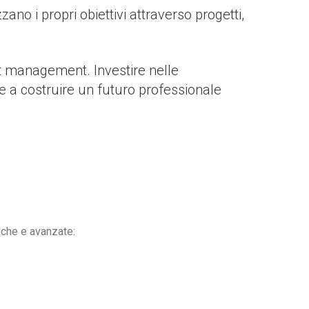
ano i propri obiettivi attraverso progetti,
ject management. Investire nelle
e a costruire un futuro professionale
iche e avanzate: