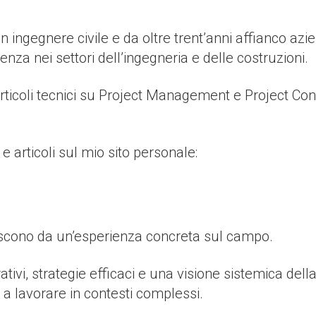
ingegnere civile e da oltre trent’anni affianco azie
enza nei settori dell’ingegneria e delle costruzioni.
icoli tecnici su Project Management e Project Contro
e articoli sul mio sito personale:
ascono da un’esperienza concreta sul campo.
tivi, strategie efficaci e una visione sistemica della
 a lavorare in contesti complessi.