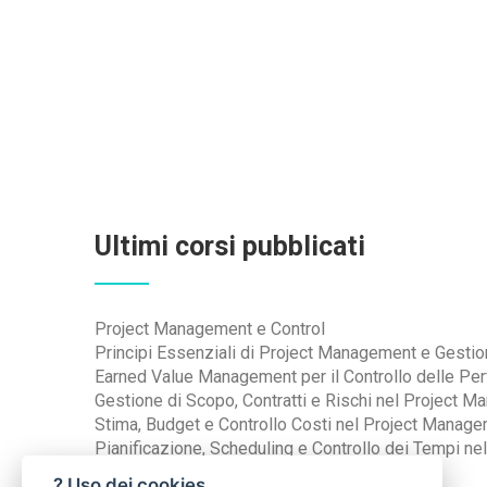
Ultimi corsi pubblicati
Project Management e Control
Principi Essenziali di Project Management e Gestion
Earned Value Management per il Controllo delle Pe
Gestione di Scopo, Contratti e Rischi nel Project 
Stima, Budget e Controllo Costi nel Project Manag
Pianificazione, Scheduling e Controllo dei Tempi n
? Uso dei cookies