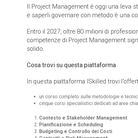
Il Project Management è oggi una leva strat
e saperli governare con metodo è una c
Entro il 2027, oltre 80 milioni di professi
competenze di Project Management signifi
solido.
Cosa trovi su questa piattaforma
In questa piattaforma ISkilled trovi l’offer
un corso completo sulle metodologie e tecni
cinque corsi specialistici dedicati ad aree ch
Contesto e Stakeholder Management
Pianificazione e Scheduling
Budgeting e Controllo dei Costi