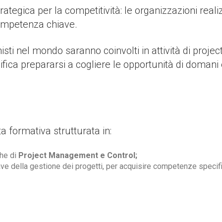
egica per la competitività: le organizzazioni realizz
ompetenza chiave.
onisti nel mondo saranno coinvolti in attività di pro
ca prepararsi a cogliere le opportunità di domani 
ta formativa strutturata in:
che di
Project Management e Control;
iave della gestione dei progetti, per acquisire competenze specif